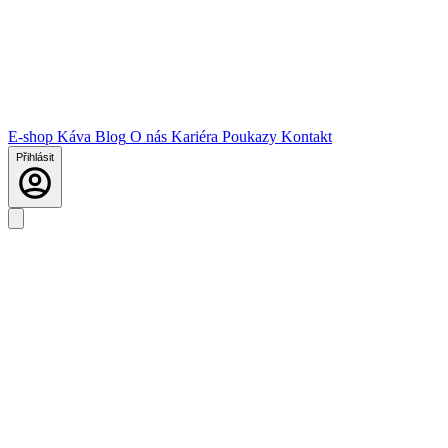
E-shop
Káva
Blog
O nás
Kariéra
Poukazy
Kontakt
Přihlásit