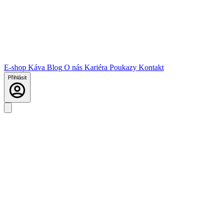
E-shop
Káva
Blog
O nás
Kariéra
Poukazy
Kontakt
Přihlásit