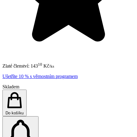
10
Zlaté členství:
143
Kč
/ks
Ušetříte 10 % s věrnostním programem
Skladem
Do košíku