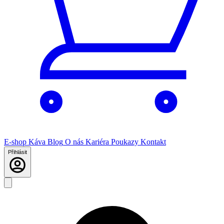
E-shop
Káva
Blog
O nás
Kariéra
Poukazy
Kontakt
Přihlásit