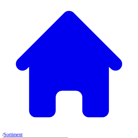
/
Sortiment