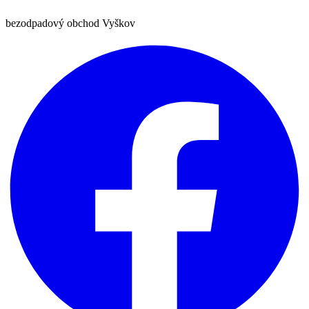
bezodpadový obchod Vyškov