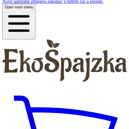
Nově nabízíme přípravu nákupu! Ušetřete čas a energii.
Open main menu