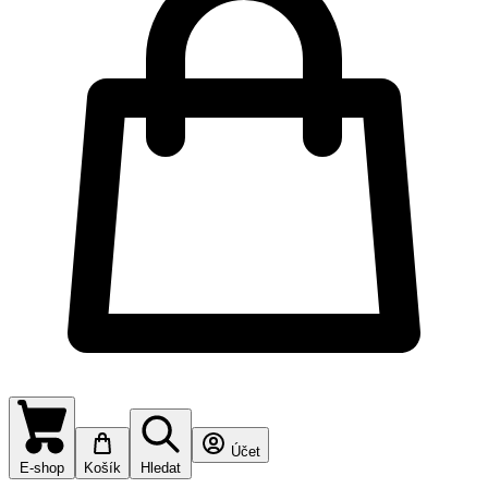
Účet
E-shop
Košík
Hledat