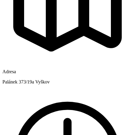
Adresa
Palánek 373/19a Vyškov