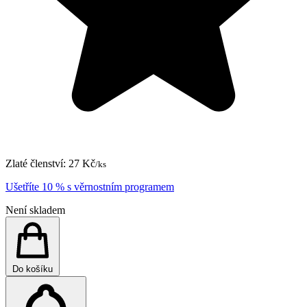
Zlaté členství:
27 Kč
/ks
Ušetříte 10 % s věrnostním programem
Není skladem
Do košíku