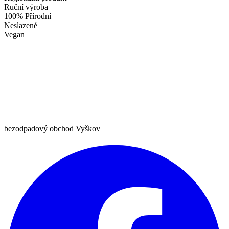
Ruční výroba
100% Přírodní
Neslazené
Vegan
bezodpadový obchod Vyškov