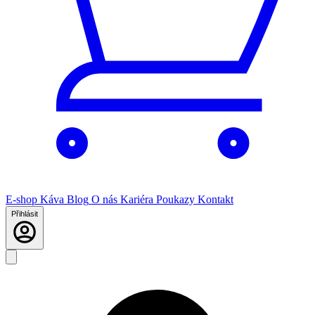
E-shop
Káva
Blog
O nás
Kariéra
Poukazy
Kontakt
Přihlásit