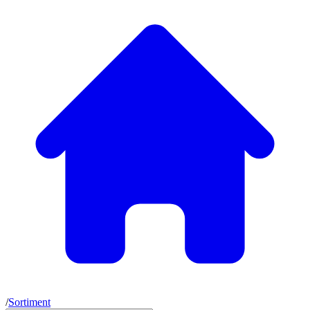
/
Sortiment