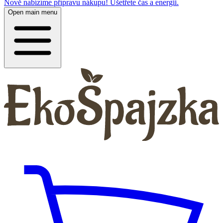
Nově nabízíme přípravu nákupu! Ušetřete čas a energii.
Open main menu