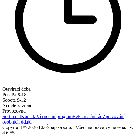
Otevírací doba
Po - Pá 8-18
Sobota 9-12
Neděle zavřeno
Provozovna
Sortiment
Kontakt
Věrnostní program
Reklamační řád
Zpracování
osobních údajů
Copyright © 2026 EkoŠpajzka s.r.o.
|
Všechna práva vyhrazena.
|
v.
4.6.55