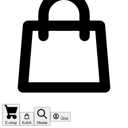
Účet
E-shop
Košík
Hledat