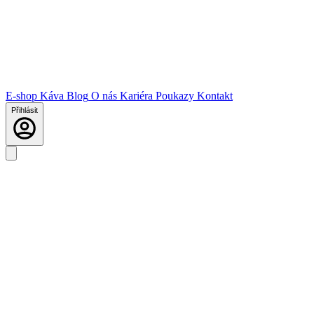
E-shop
Káva
Blog
O nás
Kariéra
Poukazy
Kontakt
Přihlásit