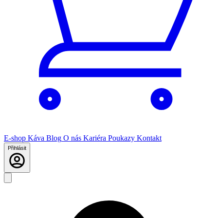
E-shop
Káva
Blog
O nás
Kariéra
Poukazy
Kontakt
Přihlásit