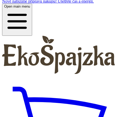
Nově nabízíme přípravu nákupu! Ušetřete čas a energii.
Open main menu