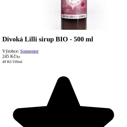
Divoká Lilli sirup BIO - 500 ml
Výrobce:
Sonnentor
245 Kč
/ks
49 Kč/100ml