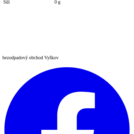
Sůl
0 g
bezodpadový obchod Vyškov