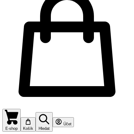
Účet
E-shop
Košík
Hledat