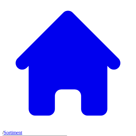
/
Sortiment