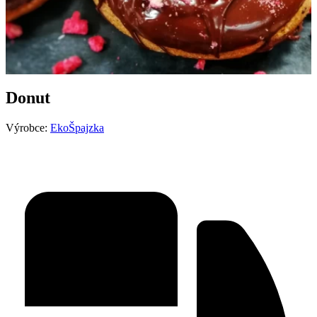
Donut
Výrobce:
EkoŠpajzka