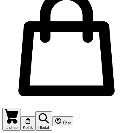
Účet
E-shop
Košík
Hledat