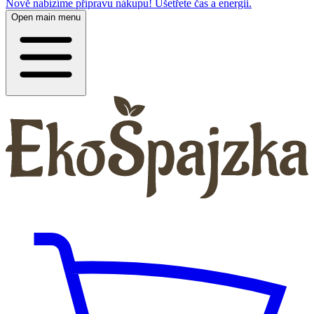
Nově nabízíme přípravu nákupu! Ušetřete čas a energii.
Open main menu