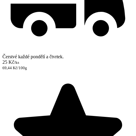
Čerstvé každé pondělí a čtvrtek.
25 Kč
/ks
69,44 Kč/100g