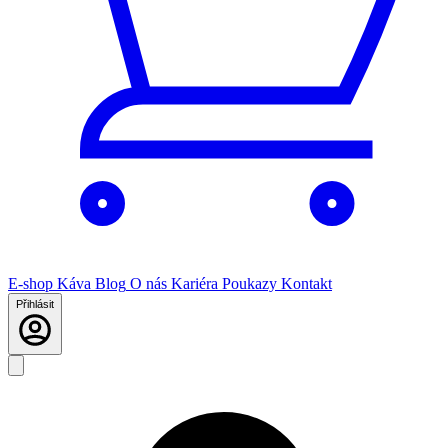
E-shop
Káva
Blog
O nás
Kariéra
Poukazy
Kontakt
Přihlásit