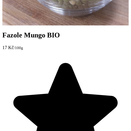
Fazole Mungo BIO
17 Kč
/100g