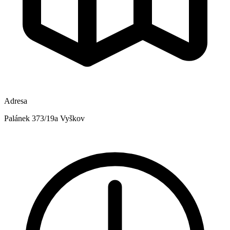
Adresa
Palánek 373/19a Vyškov