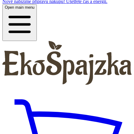
Nově nabízíme přípravu nákupu! Ušetřete čas a energii.
Open main menu