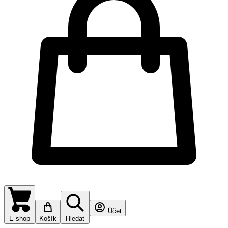
Účet
E-shop
Košík
Hledat