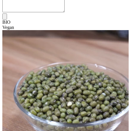
BIO
Vegan