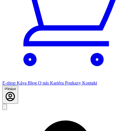
E-shop
Káva
Blog
O nás
Kariéra
Poukazy
Kontakt
Přihlásit