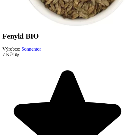
Fenykl BIO
Výrobce:
Sonnentor
7 Kč
/10g