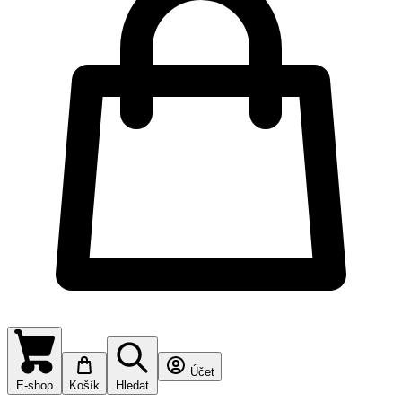
Účet
E-shop
Košík
Hledat