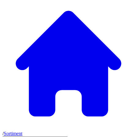
/
Sortiment