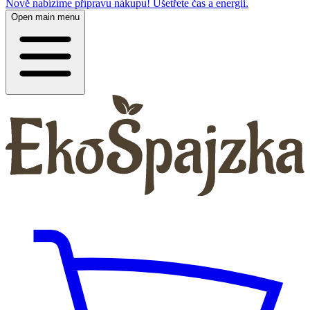
Nově nabízíme přípravu nákupu! Ušetřete čas a energii.
Open main menu