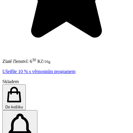
30
Zlaté členství:
6
Kč
/10g
Ušetříte 10 % s věrnostním programem
Skladem
Do košíku