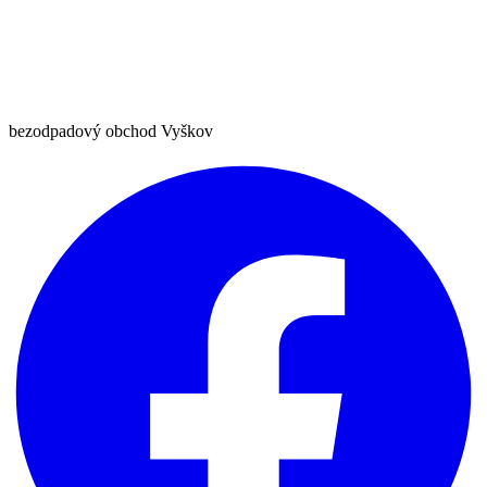
bezodpadový obchod Vyškov