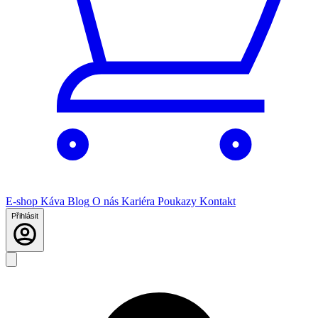
E-shop
Káva
Blog
O nás
Kariéra
Poukazy
Kontakt
Přihlásit