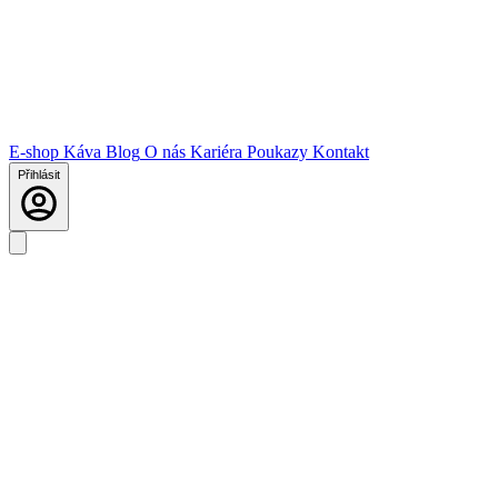
E-shop
Káva
Blog
O nás
Kariéra
Poukazy
Kontakt
Přihlásit