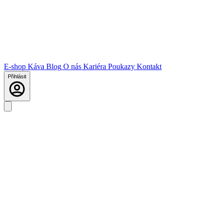
E-shop
Káva
Blog
O nás
Kariéra
Poukazy
Kontakt
Přihlásit