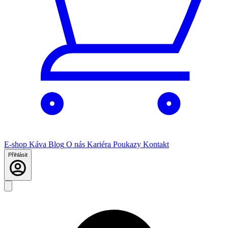
E-shop
Káva
Blog
O nás
Kariéra
Poukazy
Kontakt
Přihlásit