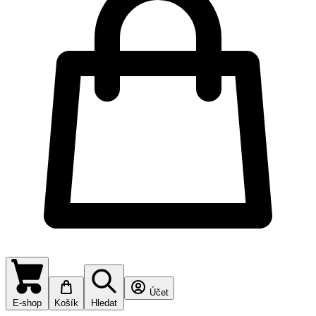
Účet
E-shop
Košík
Hledat