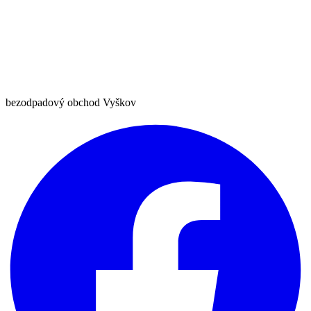
bezodpadový obchod Vyškov