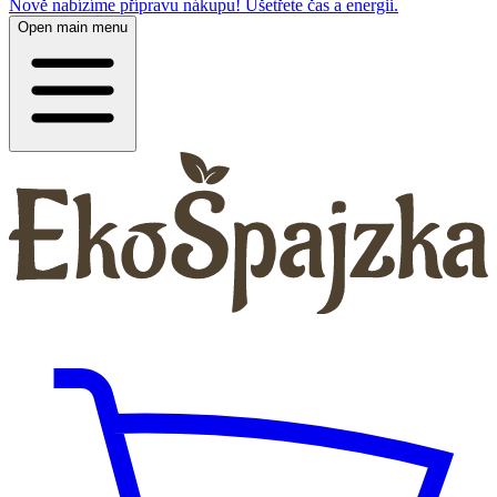
Nově nabízíme přípravu nákupu! Ušetřete čas a energii.
Open main menu