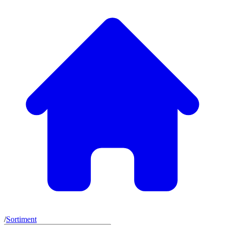
/
Sortiment