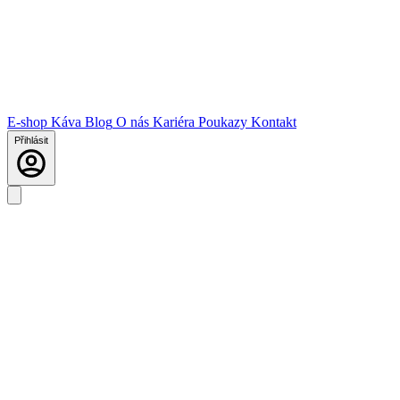
E-shop
Káva
Blog
O nás
Kariéra
Poukazy
Kontakt
Přihlásit