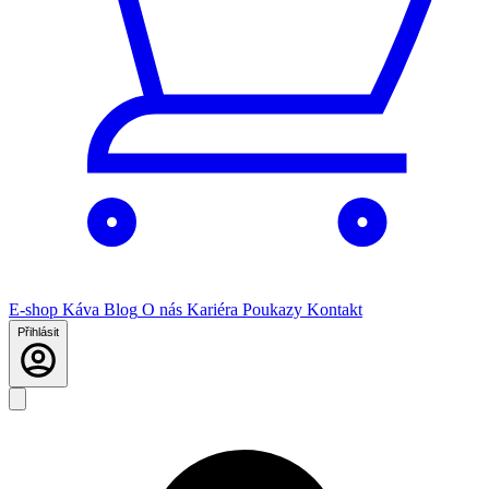
E-shop
Káva
Blog
O nás
Kariéra
Poukazy
Kontakt
Přihlásit