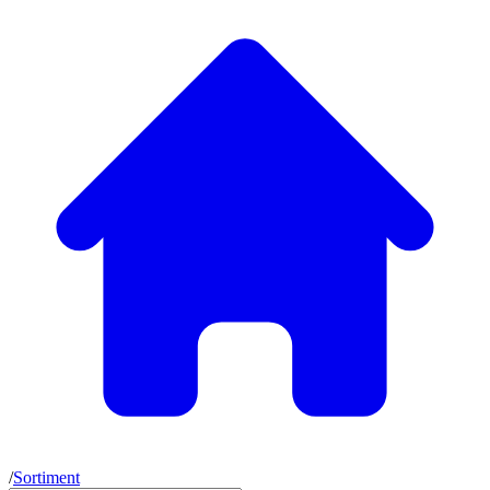
/
Sortiment