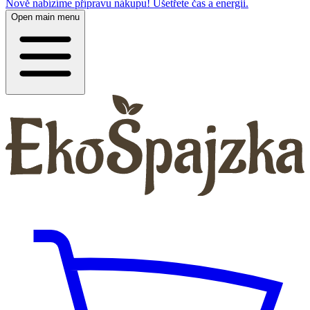
Nově nabízíme přípravu nákupu! Ušetřete čas a energii.
Open main menu