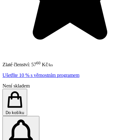
60
Zlaté členství:
57
Kč
/ks
Ušetříte 10 % s věrnostním programem
Není skladem
Do košíku