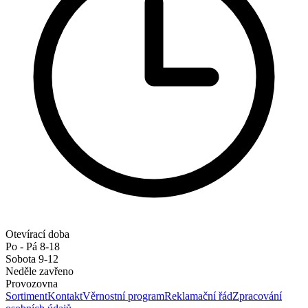
Otevírací doba
Po - Pá 8-18
Sobota 9-12
Neděle zavřeno
Provozovna
Sortiment
Kontakt
Věrnostní program
Reklamační řád
Zpracování