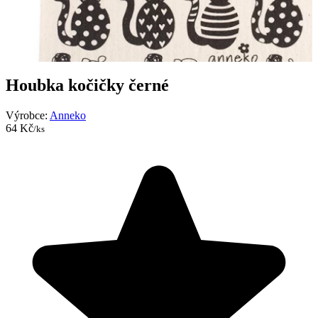
Houbka kočičky černé
Výrobce:
Anneko
64 Kč
/ks