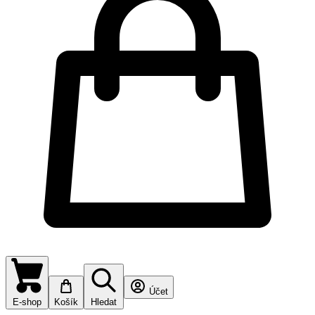
Účet
E-shop
Košík
Hledat