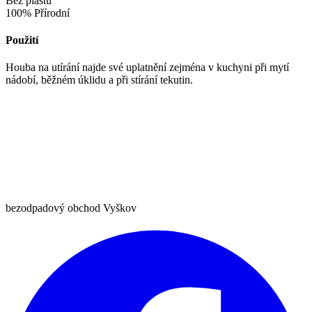
Bez plastu
100% Přírodní
Použití
Houba na utírání najde své uplatnění zejména v kuchyni při mytí
nádobí, běžném úklidu a při stírání tekutin.
bezodpadový obchod Vyškov