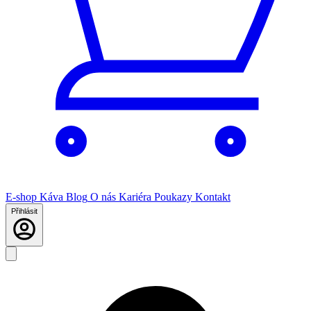
E-shop
Káva
Blog
O nás
Kariéra
Poukazy
Kontakt
Přihlásit