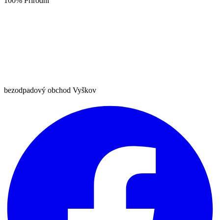
100% Přírodní
bezodpadový obchod Vyškov