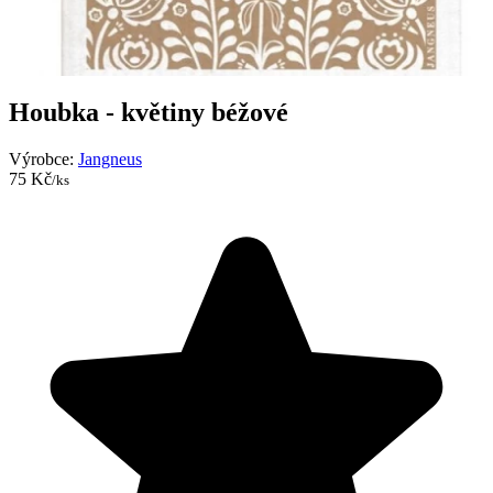
Houbka - květiny béžové
Výrobce:
Jangneus
75 Kč
/ks