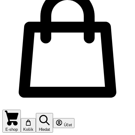
Účet
E-shop
Košík
Hledat