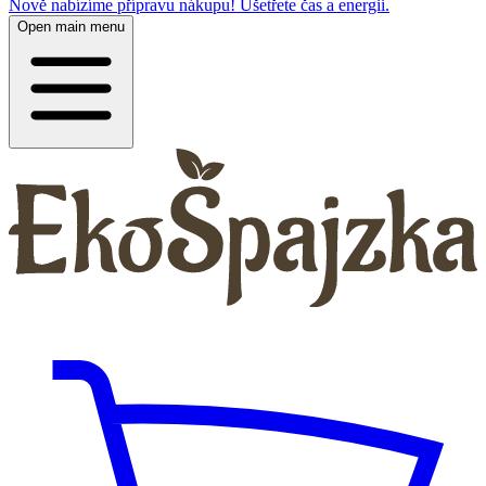
Nově nabízíme přípravu nákupu! Ušetřete čas a energii.
Open main menu