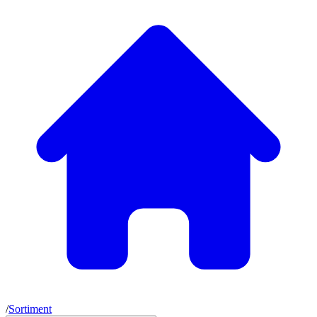
/
Sortiment