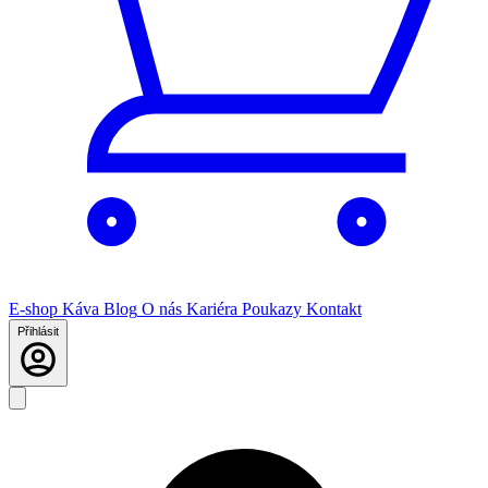
E-shop
Káva
Blog
O nás
Kariéra
Poukazy
Kontakt
Přihlásit