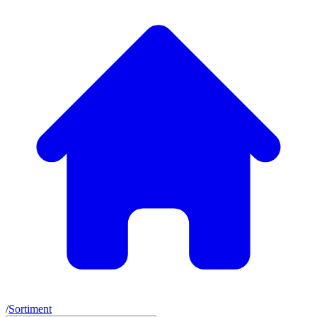
/
Sortiment