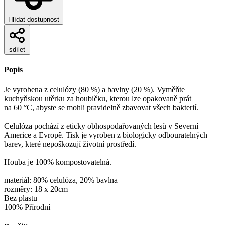
Hlídat dostupnost
sdílet
Popis
Je vyrobena z celulózy (80 %) a bavlny (20 %). Vyměňte
kuchyňskou utěrku za houbičku, kterou lze opakovaně prát
na 60 °C, abyste se mohli pravidelně zbavovat všech bakterií.
Celulóza pochází z eticky obhospodařovaných lesů v Severní
Americe a Evropě. Tisk je vyroben z biologicky odbouratelných
barev, které nepoškozují životní prostředí.
Houba je 100% kompostovatelná.
materiál: 80% celulóza, 20% bavlna
rozměry: 18 x 20cm
Bez plastu
100% Přírodní