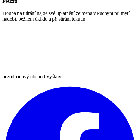
Použití
Houba na utírání najde své uplatnění zejména v kuchyni při mytí
nádobí, běžném úklidu a při stírání tekutin.
bezodpadový obchod Vyškov