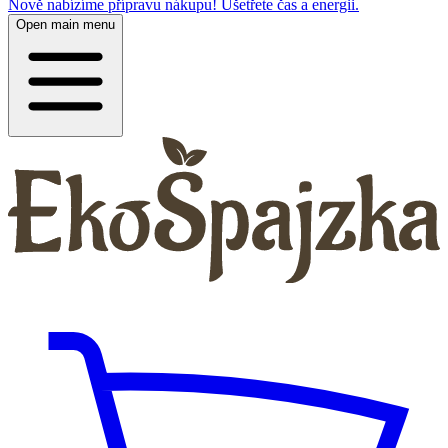
Nově nabízíme přípravu nákupu! Ušetřete čas a energii.
Open main menu