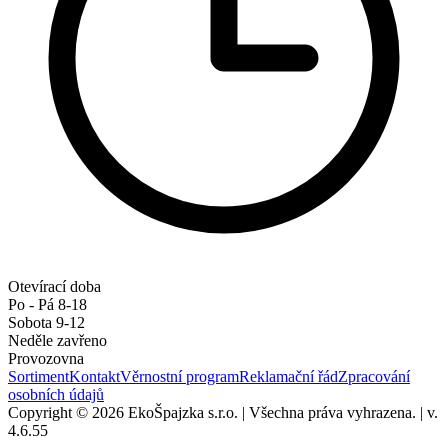
Otevírací doba
Po - Pá 8-18
Sobota 9-12
Neděle zavřeno
Provozovna
Sortiment
Kontakt
Věrnostní program
Reklamační řád
Zpracování
osobních údajů
Copyright © 2026 EkoŠpajzka s.r.o.
|
Všechna práva vyhrazena.
|
v.
4.6.55