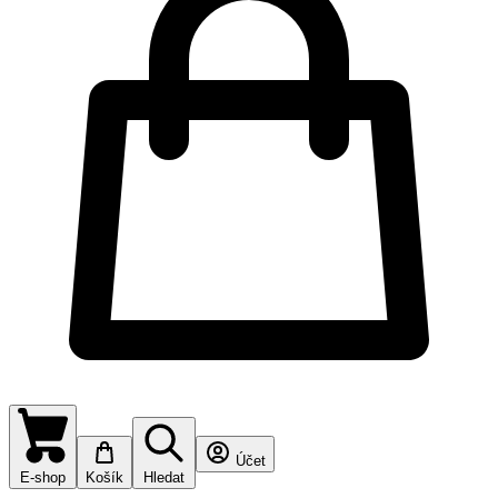
Účet
E-shop
Košík
Hledat