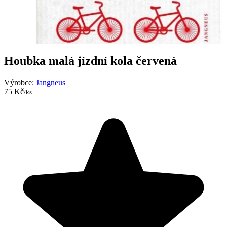
Houbka malá jízdní kola červená
Výrobce:
Jangneus
75 Kč
/ks