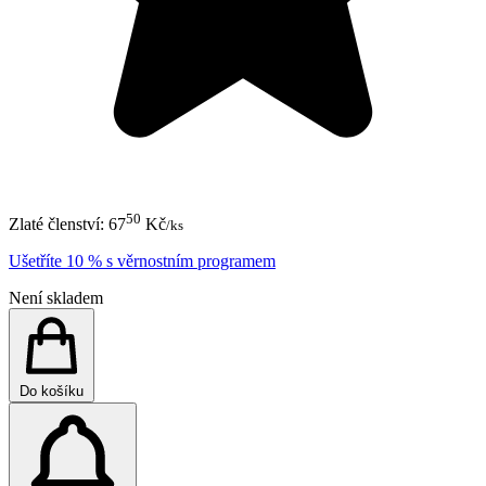
50
Zlaté členství:
67
Kč
/ks
Ušetříte 10 % s věrnostním programem
Není skladem
Do košíku