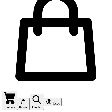
Účet
E-shop
Košík
Hledat