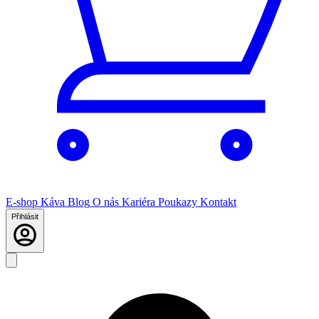
E-shop
Káva
Blog
O nás
Kariéra
Poukazy
Kontakt
Přihlásit