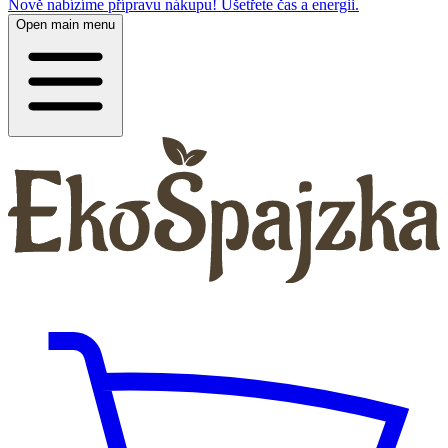
Nově nabízíme přípravu nákupu! Ušetřete čas a energii.
Open main menu