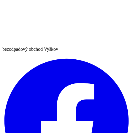
bezodpadový obchod Vyškov