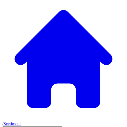
/
Sortiment