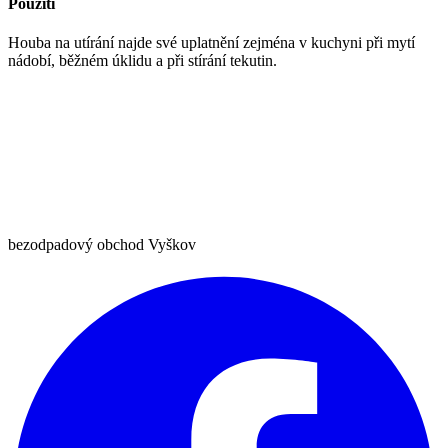
Použití
Houba na utírání najde své uplatnění zejména v kuchyni při mytí
nádobí, běžném úklidu a při stírání tekutin.
bezodpadový obchod Vyškov