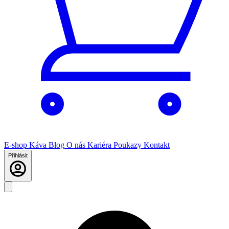
E-shop
Káva
Blog
O nás
Kariéra
Poukazy
Kontakt
Přihlásit