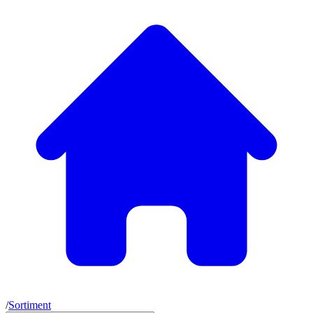
/
Sortiment