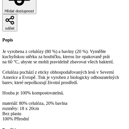
Hlídat dostupnost
sdílet
Popis
Je vyrobena z celulózy (80 %) a bavlny (20 %). Vyměňte
kuchyňskou utěrku za houbičku, kterou lze opakovaně prát
na 60 °C, abyste se mohli pravidelně zbavovat všech bakterií.
Celulóza pochází z eticky obhospodařovaných lesů v Severní
Americe a Evropě. Tisk je vyroben z biologicky odbouratelných
barev, které nepoškozují životní prostředí.
Houba je 100% kompostovatelná.
materiál: 80% celulóza, 20% bavlna
rozměry: 18 x 20cm
Bez plastu
100% Přírodní