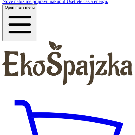
Nově nabízíme přípravu nákupu! Ušetřete čas a energii.
Open main menu