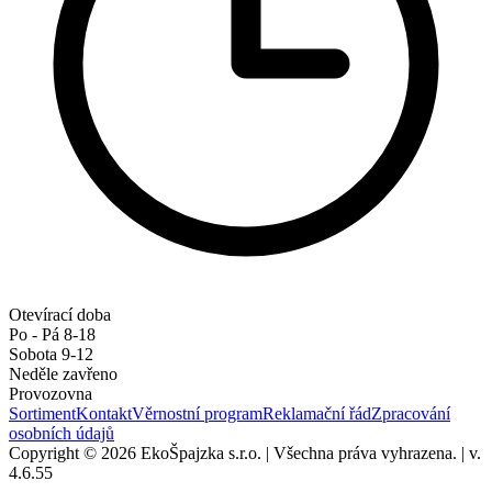
Otevírací doba
Po - Pá 8-18
Sobota 9-12
Neděle zavřeno
Provozovna
Sortiment
Kontakt
Věrnostní program
Reklamační řád
Zpracování
osobních údajů
Copyright © 2026 EkoŠpajzka s.r.o.
|
Všechna práva vyhrazena.
|
v.
4.6.55