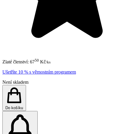
50
Zlaté členství:
67
Kč
/ks
Ušetříte 10 % s věrnostním programem
Není skladem
Do košíku