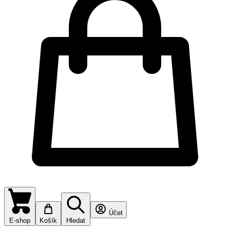
Účet
E-shop
Košík
Hledat