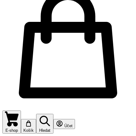
Účet
E-shop
Košík
Hledat