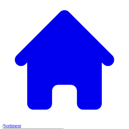
/
Sortiment