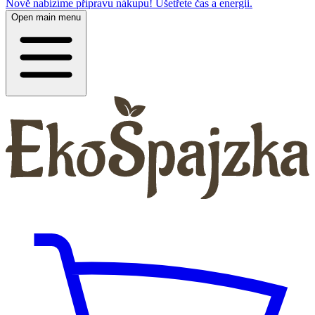
Nově nabízíme přípravu nákupu! Ušetřete čas a energii.
Open main menu