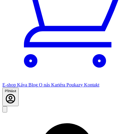
E-shop
Káva
Blog
O nás
Kariéra
Poukazy
Kontakt
Přihlásit