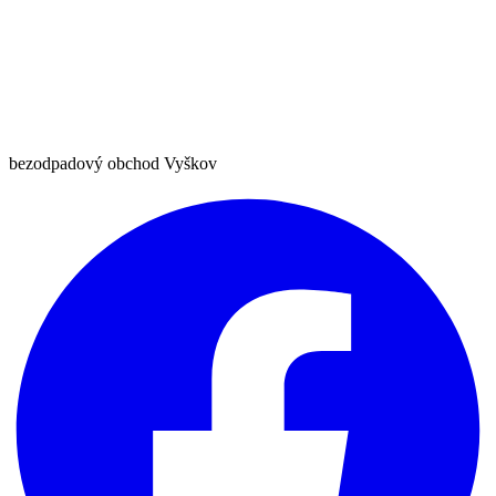
bezodpadový obchod Vyškov