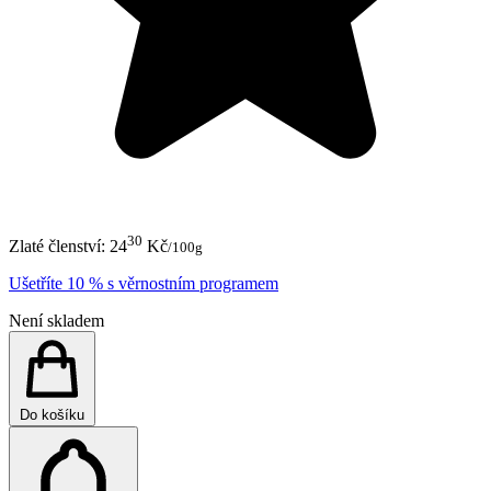
30
Zlaté členství:
24
Kč
/100g
Ušetříte 10 % s věrnostním programem
Není skladem
Do košíku