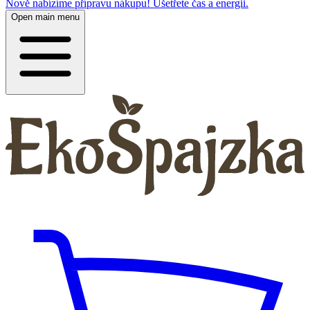
Nově nabízíme přípravu nákupu! Ušetřete čas a energii.
Open main menu