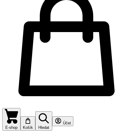
Účet
E-shop
Košík
Hledat