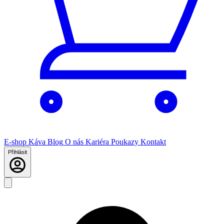
E-shop
Káva
Blog
O nás
Kariéra
Poukazy
Kontakt
Přihlásit