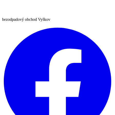
bezodpadový obchod Vyškov