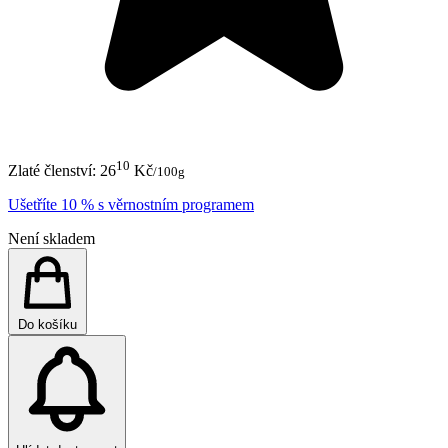
10
Zlaté členství:
26
Kč
/100g
Ušetříte 10 % s věrnostním programem
Není skladem
Do košíku