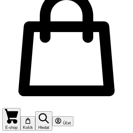
Účet
E-shop
Košík
Hledat