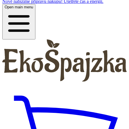
Nově nabízíme přípravu nákupu! Ušetřete čas a energii.
Open main menu