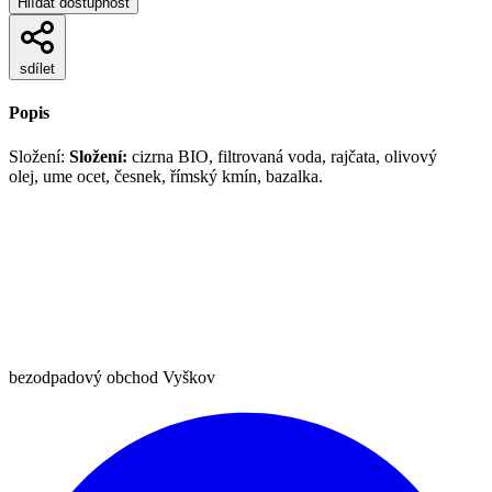
Hlídat dostupnost
sdílet
Popis
Složení:
Složení:
cizrna BIO, filtrovaná voda, rajčata, olivový
olej, ume ocet, česnek, římský kmín, bazalka.
bezodpadový obchod Vyškov