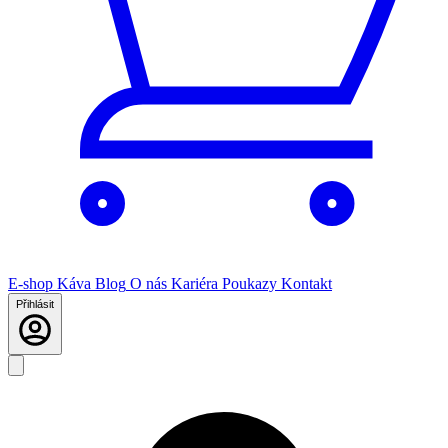
E-shop
Káva
Blog
O nás
Kariéra
Poukazy
Kontakt
Přihlásit