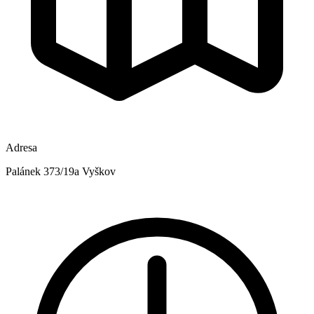
Adresa
Palánek 373/19a Vyškov