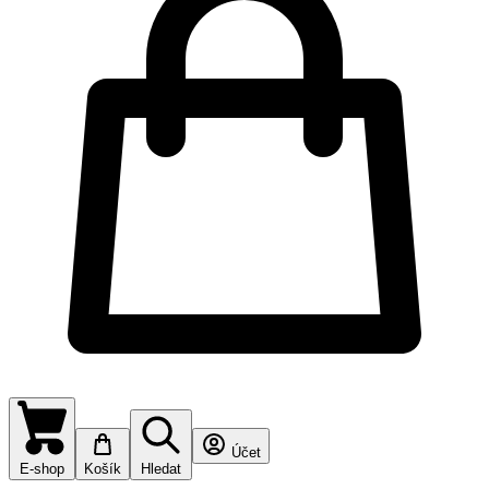
Účet
E-shop
Košík
Hledat