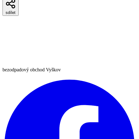
sdílet
bezodpadový obchod Vyškov