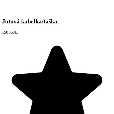
Jutová kabelka/taška
150 Kč
/ks