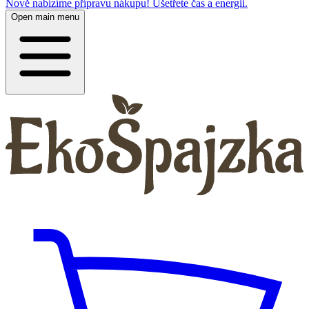
Nově nabízíme přípravu nákupu! Ušetřete čas a energii.
Open main menu