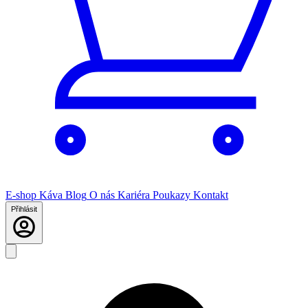
E-shop
Káva
Blog
O nás
Kariéra
Poukazy
Kontakt
Přihlásit