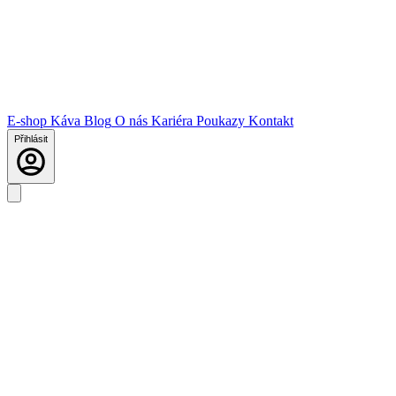
E-shop
Káva
Blog
O nás
Kariéra
Poukazy
Kontakt
Přihlásit