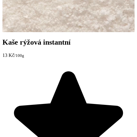
Kaše rýžová instantní
13 Kč
/100g