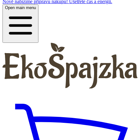
Nově nabízíme přípravu nákupu! Ušetřete čas a energii.
Open main menu