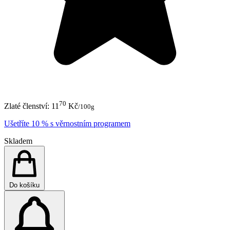
70
Zlaté členství:
11
Kč
/100g
Ušetříte 10 % s věrnostním programem
Skladem
Do košíku