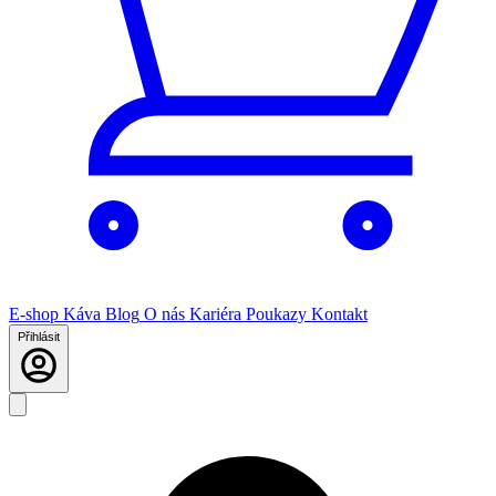
E-shop
Káva
Blog
O nás
Kariéra
Poukazy
Kontakt
Přihlásit