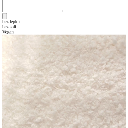
bez lepku
bez soli
Vegan