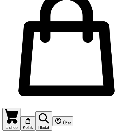
Účet
E-shop
Košík
Hledat