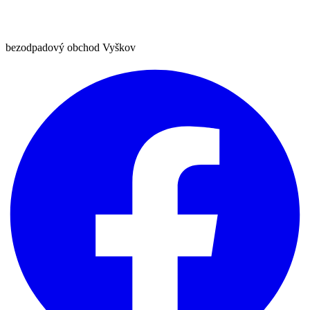
bezodpadový obchod Vyškov