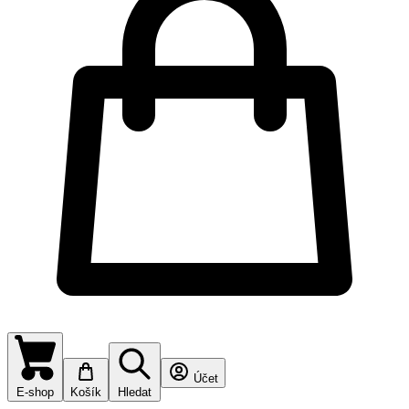
Účet
E-shop
Košík
Hledat