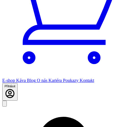
E-shop
Káva
Blog
O nás
Kariéra
Poukazy
Kontakt
Přihlásit