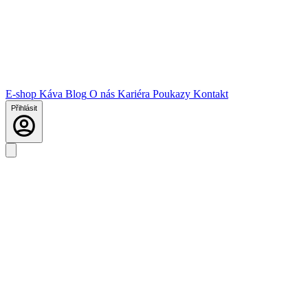
E-shop
Káva
Blog
O nás
Kariéra
Poukazy
Kontakt
Přihlásit