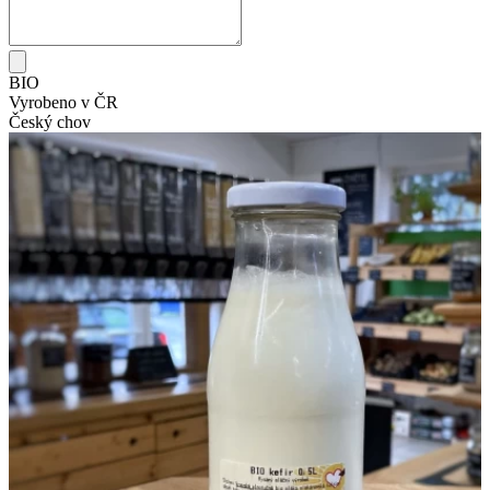
BIO
Vyrobeno v ČR
Český chov