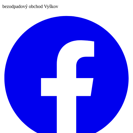
bezodpadový obchod Vyškov