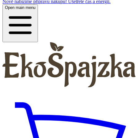
Nově nabízíme přípravu nákupu! Ušetřete čas a energii.
Open main menu