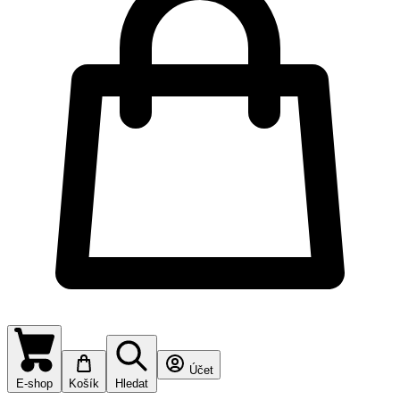
Účet
E-shop
Košík
Hledat