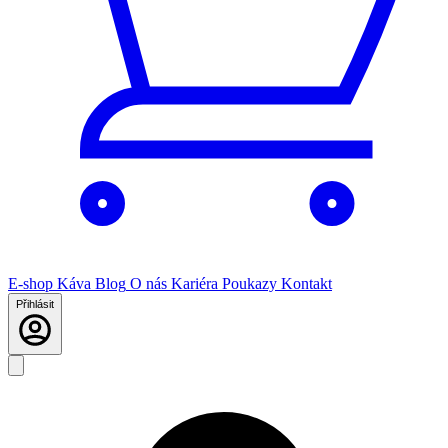
E-shop
Káva
Blog
O nás
Kariéra
Poukazy
Kontakt
Přihlásit