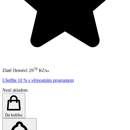
70
Zlaté členství:
29
Kč
/ks
Ušetříte 10 % s věrnostním programem
Není skladem
Do košíku