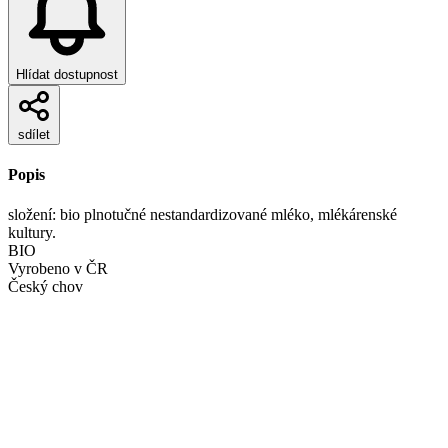
Hlídat dostupnost
sdílet
Popis
složení: bio plnotučné nestandardizované mléko, mlékárenské
kultury.
BIO
Vyrobeno v ČR
Český chov