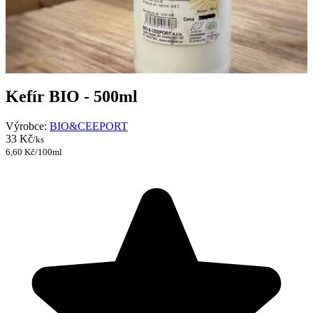
Kefír BIO - 500ml
Výrobce:
BIO&CEEPORT
33 Kč
/ks
6,60 Kč/100ml