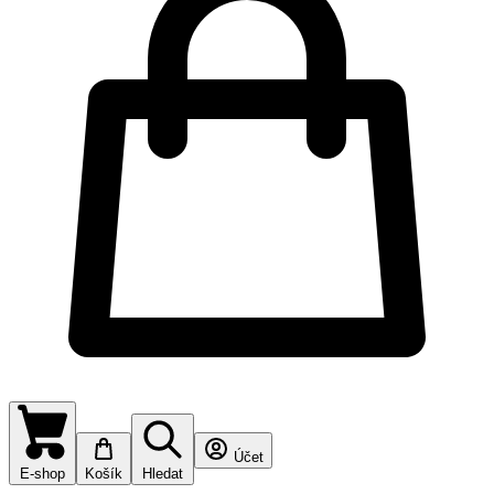
Účet
E-shop
Košík
Hledat