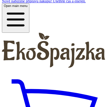
Nově nabízíme přípravu nákupu! Ušetřete čas a energii.
Open main menu