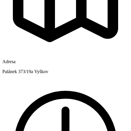
Adresa
Palánek 373/19a Vyškov