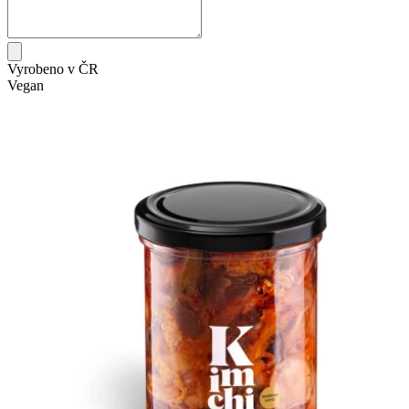
Vyrobeno v ČR
Vegan