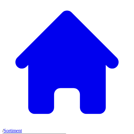
/
Sortiment