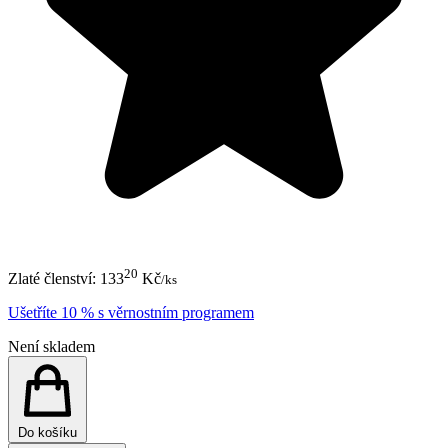
20
Zlaté členství:
133
Kč
/ks
Ušetříte 10 % s věrnostním programem
Není skladem
Do košíku