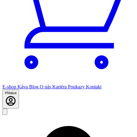
E-shop
Káva
Blog
O nás
Kariéra
Poukazy
Kontakt
Přihlásit