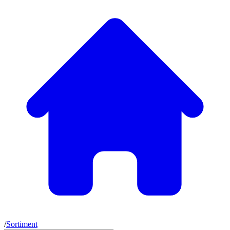
/
Sortiment