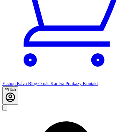
E-shop
Káva
Blog
O nás
Kariéra
Poukazy
Kontakt
Přihlásit