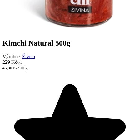
Kimchi Natural 500g
Výrobce:
Živina
229 Kč
/ks
45,80 Kč/100g