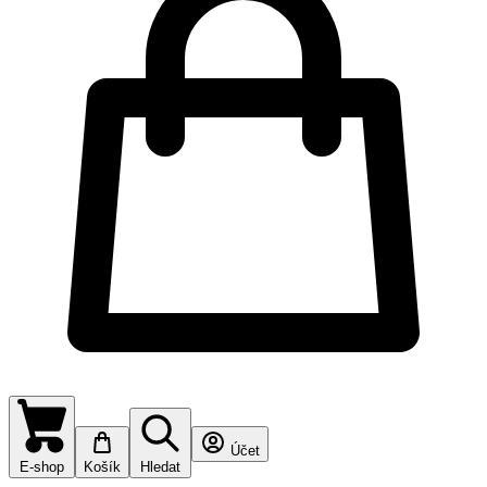
Účet
E-shop
Košík
Hledat