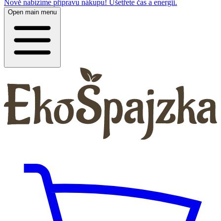
Nově nabízíme přípravu nákupu! Ušetřete čas a energii.
Open main menu