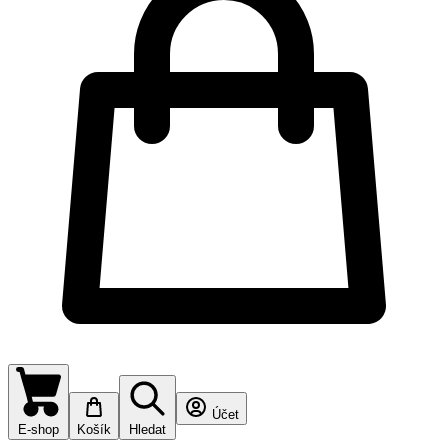
Účet
E-shop
Košík
Hledat