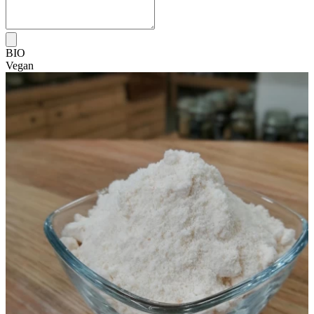
BIO
Vegan