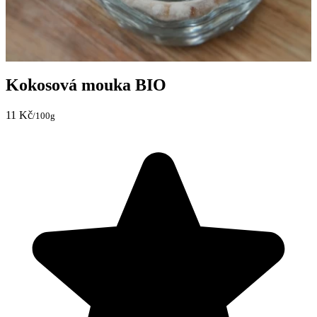
Kokosová mouka BIO
11 Kč
/100g