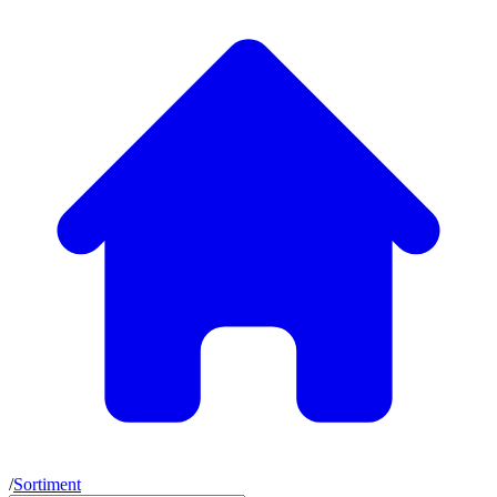
/
Sortiment