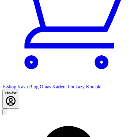
E-shop
Káva
Blog
O nás
Kariéra
Poukazy
Kontakt
Přihlásit