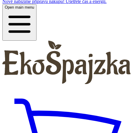
Nově nabízíme přípravu nákupu! Ušetřete čas a energii.
Open main menu