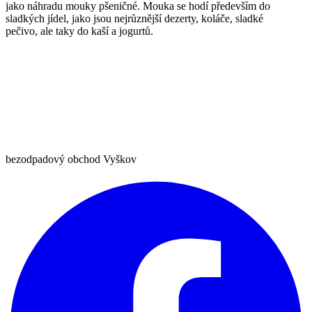
jako náhradu mouky pšeničné. Mouka se hodí především do
sladkých jídel, jako jsou nejrůznější dezerty, koláče, sladké
pečivo, ale taky do kaší a jogurtů.
bezodpadový obchod Vyškov