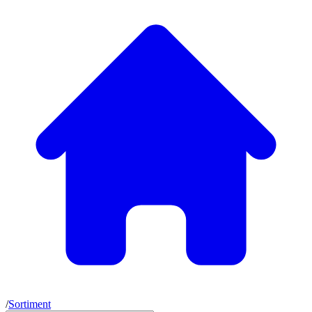
/
Sortiment