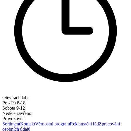
Otevírací doba
Po - Pá 8-18
Sobota 9-12
Neděle zavřeno
Provozovna
Sortiment
Kontakt
Věrnostní program
Reklamační řád
Zpracování
osobních údajů