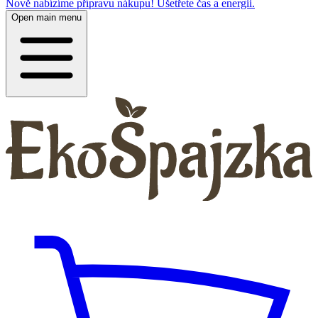
Nově nabízíme přípravu nákupu! Ušetřete čas a energii.
Open main menu