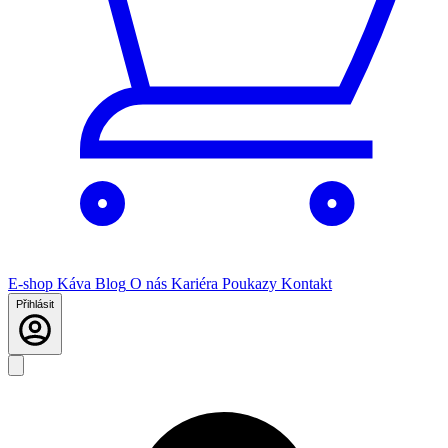
E-shop
Káva
Blog
O nás
Kariéra
Poukazy
Kontakt
Přihlásit