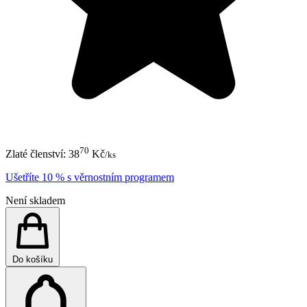
70
Zlaté členství:
38
Kč
/ks
Ušetříte 10 % s věrnostním programem
Není skladem
Do košíku