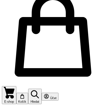
Účet
E-shop
Košík
Hledat