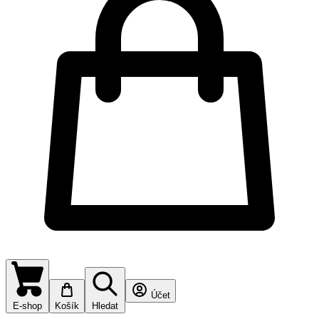
Účet
E-shop
Košík
Hledat