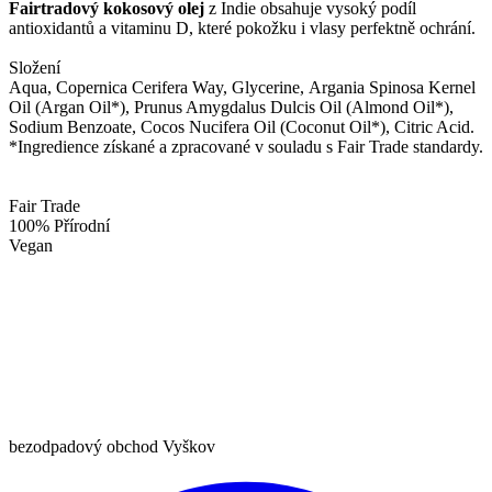
Fairtradový kokosový olej
z Indie obsahuje vysoký podíl
antioxidantů a vitaminu D, které pokožku i vlasy perfektně ochrání.
Složení
Aqua, Copernica Cerifera Way, Glycerine, Argania Spinosa Kernel
Oil (Argan Oil*), Prunus Amygdalus Dulcis Oil (Almond Oil*),
Sodium Benzoate, Cocos Nucifera Oil (Coconut Oil*), Citric Acid.
*Ingredience získané a zpracované v souladu s Fair Trade standardy.
Fair Trade
100% Přírodní
Vegan
bezodpadový obchod Vyškov