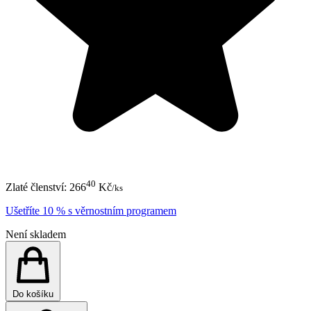
40
Zlaté členství:
266
Kč
/ks
Ušetříte 10 % s věrnostním programem
Není skladem
Do košíku