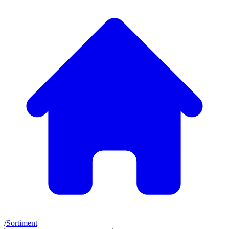
/
Sortiment