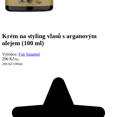
Krém na styling vlasů s arganovým
olejem (100 ml)
Výrobce:
Fair Squared
296 Kč
/ks
296 Kč/100ml