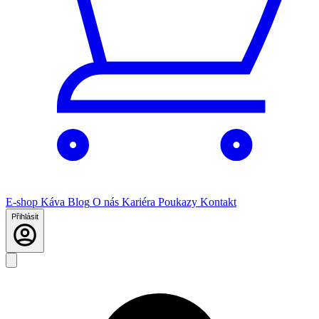
E-shop
Káva
Blog
O nás
Kariéra
Poukazy
Kontakt
Přihlásit