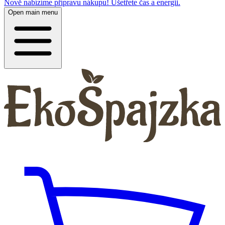
Nově nabízíme přípravu nákupu! Ušetřete čas a energii.
Open main menu