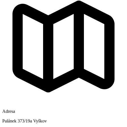
Adresa
Palánek 373/19a Vyškov