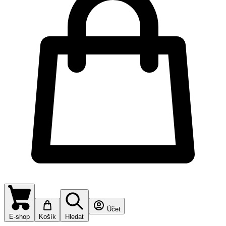
Účet
E-shop
Košík
Hledat