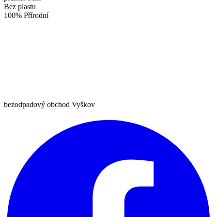
Bez plastu
100% Přírodní
bezodpadový obchod Vyškov