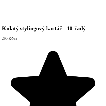
Kulatý stylingový kartáč - 10-řadý
290 Kč
/ks