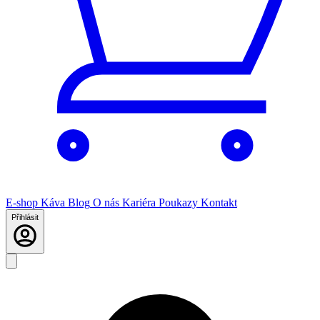
E-shop
Káva
Blog
O nás
Kariéra
Poukazy
Kontakt
Přihlásit