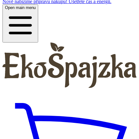
Nově nabízíme přípravu nákupu! Ušetřete čas a energii.
Open main menu