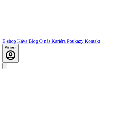
E-shop
Káva
Blog
O nás
Kariéra
Poukazy
Kontakt
Přihlásit