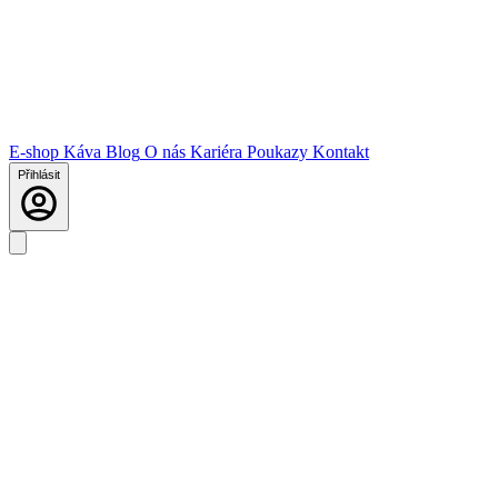
E-shop
Káva
Blog
O nás
Kariéra
Poukazy
Kontakt
Přihlásit