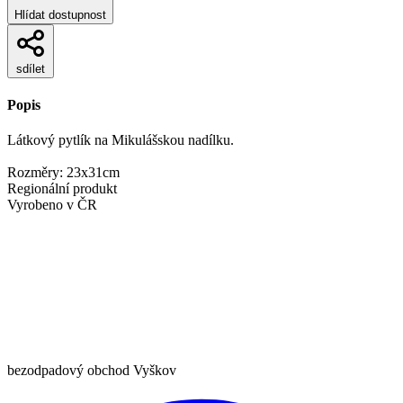
Hlídat dostupnost
sdílet
Popis
Látkový pytlík na Mikulášskou nadílku.
Rozměry: 23x31cm
Regionální produkt
Vyrobeno v ČR
bezodpadový obchod Vyškov