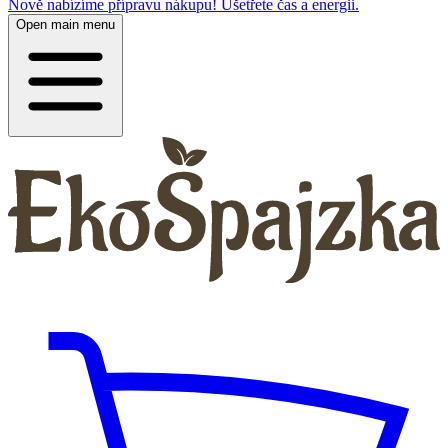
Nově nabízíme přípravu nákupu! Ušetřete čas a energii.
Open main menu