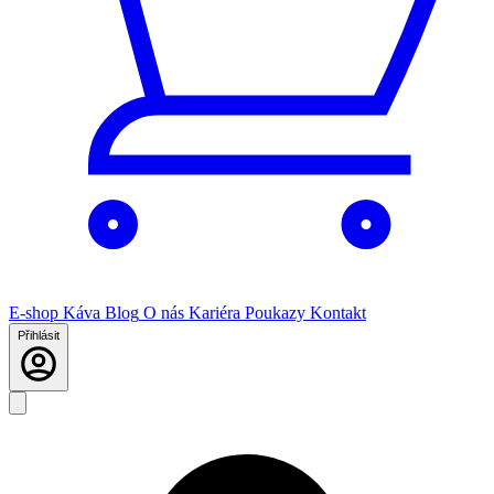
E-shop
Káva
Blog
O nás
Kariéra
Poukazy
Kontakt
Přihlásit