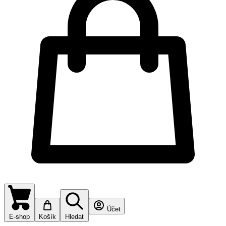
Účet
E-shop
Košík
Hledat