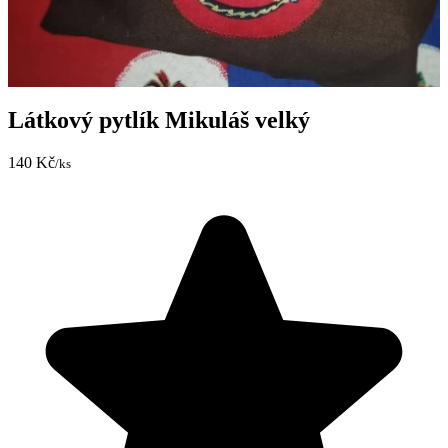
Látkový pytlík Mikuláš velký
140 Kč
/ks