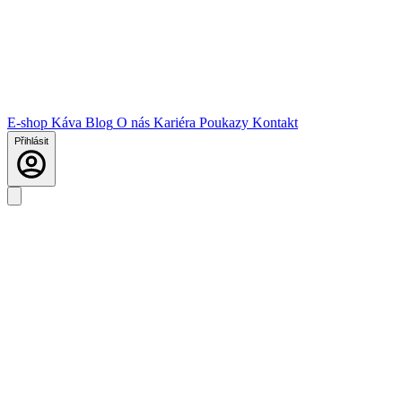
E-shop
Káva
Blog
O nás
Kariéra
Poukazy
Kontakt
Přihlásit