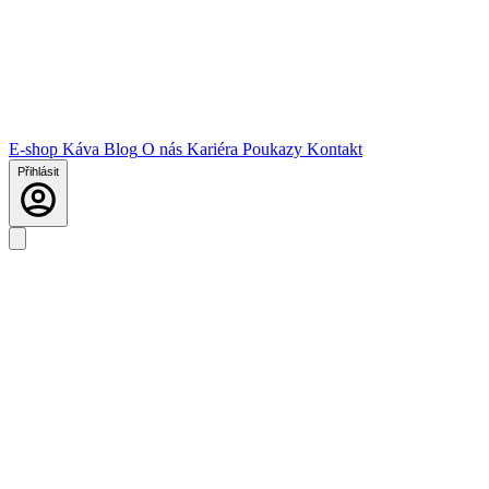
E-shop
Káva
Blog
O nás
Kariéra
Poukazy
Kontakt
Přihlásit