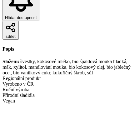
Hlídat dostupnost
sdílet
Popis
Složení:
švestky, kokosové mléko, bio špaldová mouka hladká,
mák, xylitol, mandlování mouka, bio kokosový olej, bio jablečný
ocet, bio vanilkový cukr, kukuřičný škrob, sůl
Regionální produkt
Vyrobeno v ČR
Ruční výroba
Přírodní sladidla
Vegan