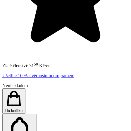
50
Zlaté členství:
31
Kč
/ks
Ušetříte 10 % s věrnostním programem
Není skladem
Do košíku