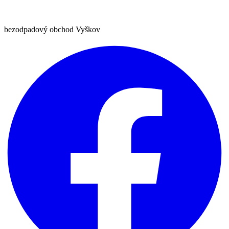
bezodpadový obchod Vyškov