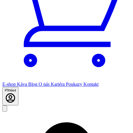
E-shop
Káva
Blog
O nás
Kariéra
Poukazy
Kontakt
Přihlásit