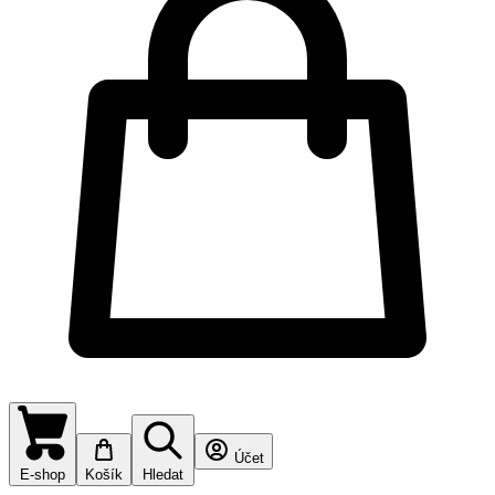
Účet
E-shop
Košík
Hledat