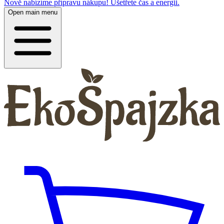
Nově nabízíme přípravu nákupu! Ušetřete čas a energii.
Open main menu