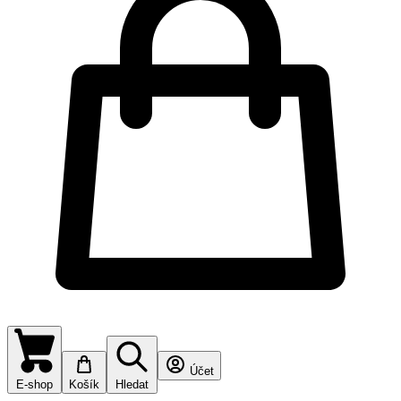
Účet
E-shop
Košík
Hledat