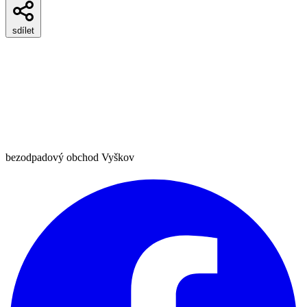
sdílet
bezodpadový obchod Vyškov