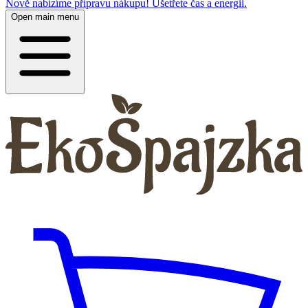
Nově nabízíme přípravu nákupu! Ušetřete čas a energii.
Open main menu