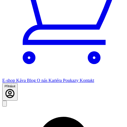
E-shop
Káva
Blog
O nás
Kariéra
Poukazy
Kontakt
Přihlásit