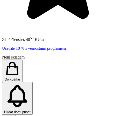
50
Zlaté členství:
40
Kč
/ks
Ušetříte 10 % s věrnostním programem
Není skladem
Do košíku
Hlídat dostupnost