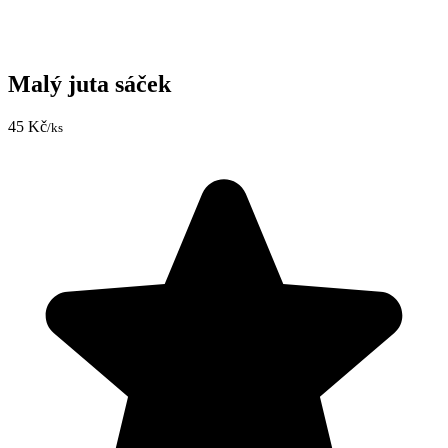
Malý juta sáček
45 Kč
/ks