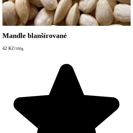
Mandle blanšírované
42 Kč
/100g