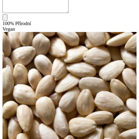
100% Přírodní
Vegan