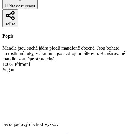
Hlídat dostupnost
sdílet
Popis
Mandle jsou suchá jádra plodů mandloně obecné. Jsou bohaté
na rostlinné tuky, vlákninu a jsou zdrojem bílkovin. Blanšírované
mandle jsou lépe stravitelné.
100% Přírodní
Vegan
bezodpadový obchod Vyškov