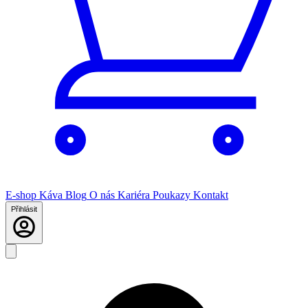
E-shop
Káva
Blog
O nás
Kariéra
Poukazy
Kontakt
Přihlásit