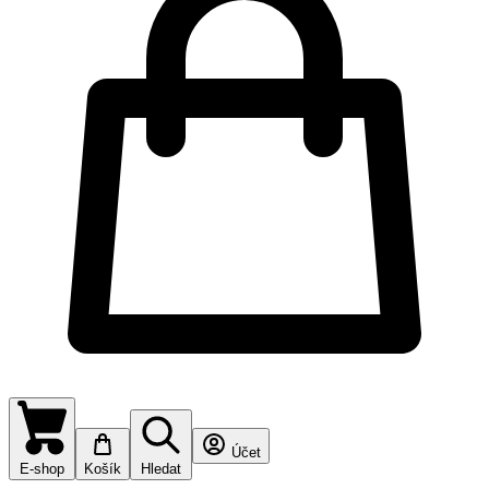
Účet
E-shop
Košík
Hledat