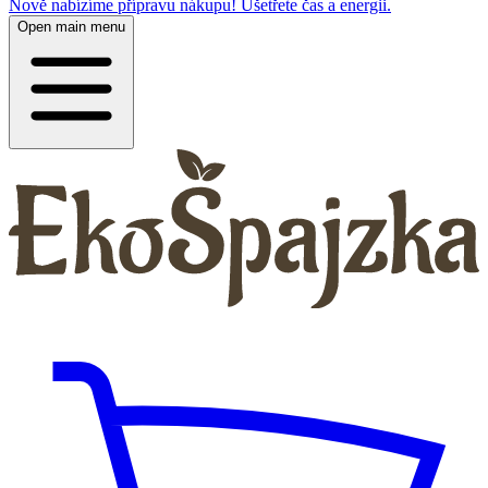
Nově nabízíme přípravu nákupu! Ušetřete čas a energii.
Open main menu