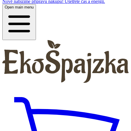
Nově nabízíme přípravu nákupu! Ušetřete čas a energii.
Open main menu