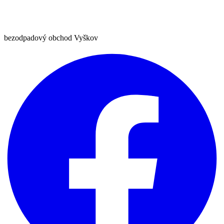
bezodpadový obchod Vyškov