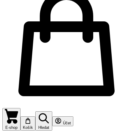
Účet
E-shop
Košík
Hledat