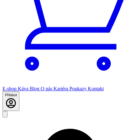
E-shop
Káva
Blog
O nás
Kariéra
Poukazy
Kontakt
Přihlásit