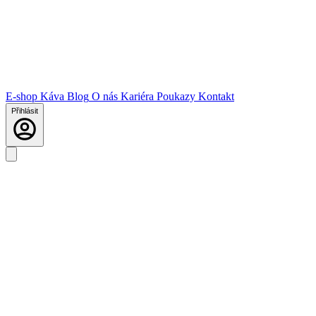
E-shop
Káva
Blog
O nás
Kariéra
Poukazy
Kontakt
Přihlásit