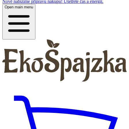
Nově nabízíme přípravu nákupu! Ušetřete čas a energii.
Open main menu