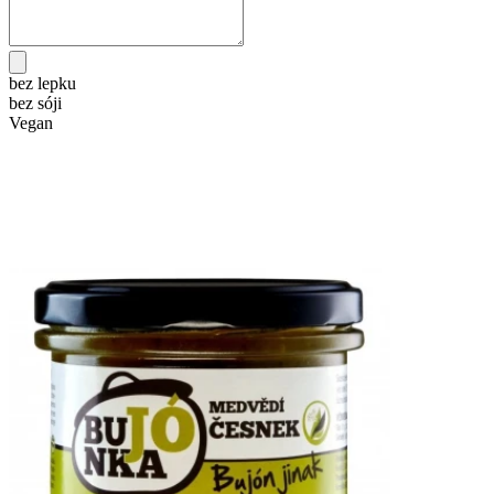
bez lepku
bez sóji
Vegan