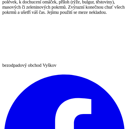
polévek, k dochucení omáček, příloh (rýže, bulgur, těstoviny),
masových či zeleninových pokrmů. Zvýrazní konečnou chuť všech
pokrmů a ušetří váš čas. Jejímu použití se meze nekladou.
bezodpadový obchod Vyškov