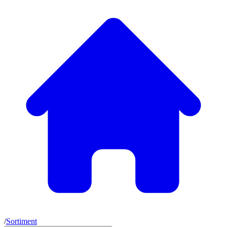
/
Sortiment