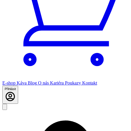
E-shop
Káva
Blog
O nás
Kariéra
Poukazy
Kontakt
Přihlásit