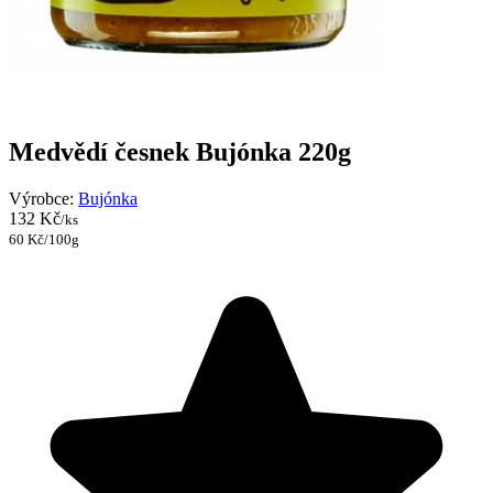
Medvědí česnek Bujónka 220g
Výrobce:
Bujónka
132 Kč
/ks
60 Kč/100g