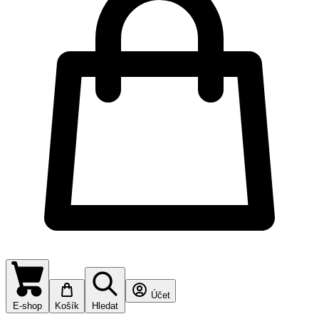
Účet
E-shop
Košík
Hledat