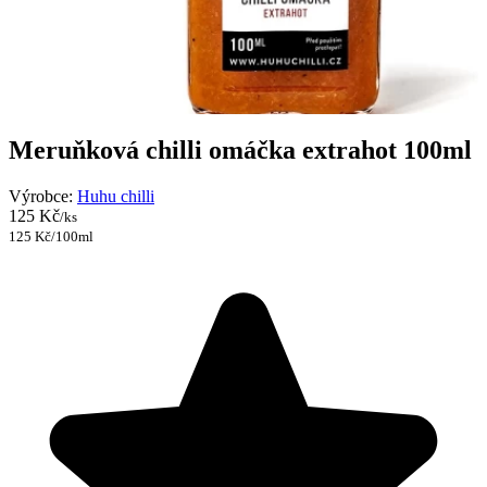
Meruňková chilli omáčka extrahot 100ml
Výrobce:
Huhu chilli
125 Kč
/ks
125 Kč/100ml