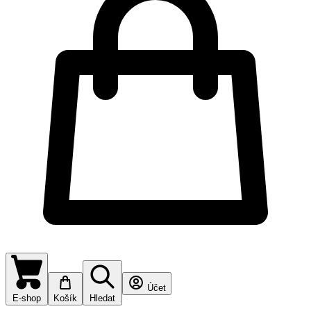
Účet
E-shop
Košík
Hledat