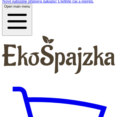
Nově nabízíme přípravu nákupu! Ušetřete čas a energii.
Open main menu