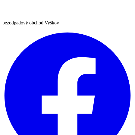
bezodpadový obchod Vyškov