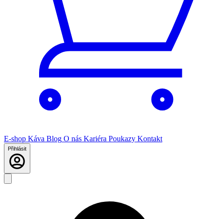
E-shop
Káva
Blog
O nás
Kariéra
Poukazy
Kontakt
Přihlásit