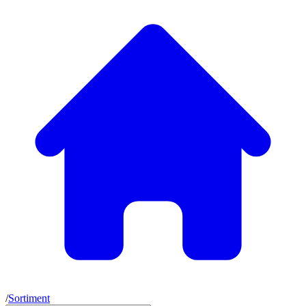
/
Sortiment