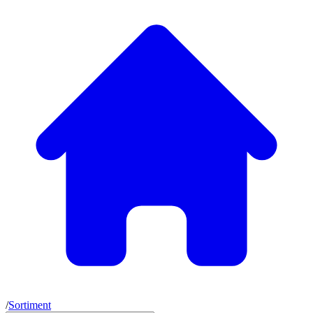
/
Sortiment