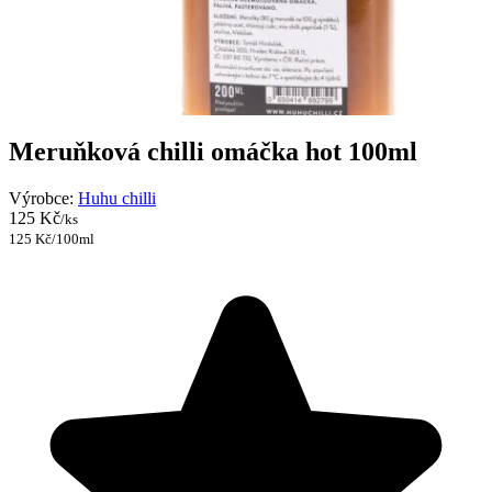
Meruňková chilli omáčka hot 100ml
Výrobce:
Huhu chilli
125 Kč
/ks
125 Kč/100ml