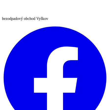
bezodpadový obchod Vyškov