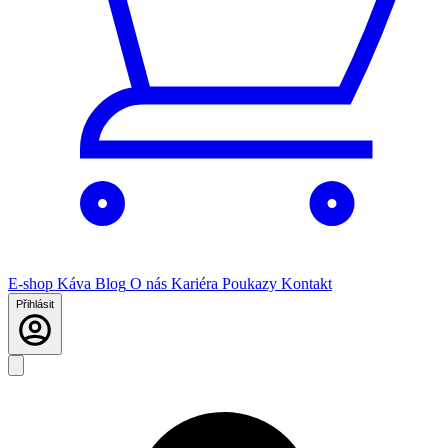
E-shop
Káva
Blog
O nás
Kariéra
Poukazy
Kontakt
Přihlásit