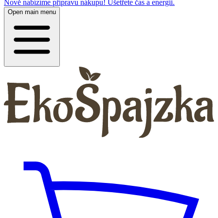
Nově nabízíme přípravu nákupu! Ušetřete čas a energii.
Open main menu