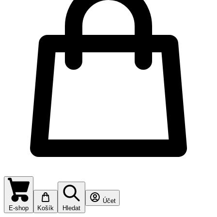
Účet
E-shop
Košík
Hledat