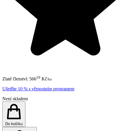
10
Zlaté členství:
566
Kč
/ks
Ušetříte 10 % s věrnostním programem
Není skladem
Do košíku