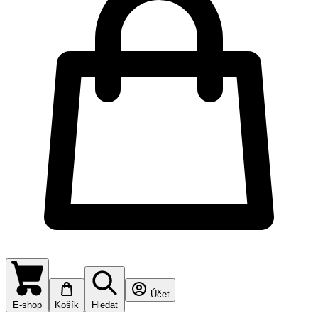
Účet
E-shop
Košík
Hledat