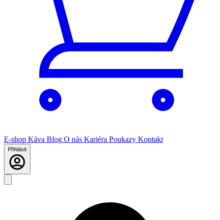
E-shop
Káva
Blog
O nás
Kariéra
Poukazy
Kontakt
Přihlásit