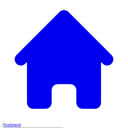
/
Sortiment