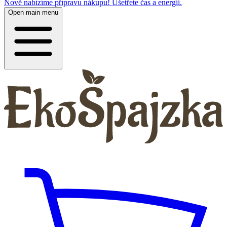
Nově nabízíme přípravu nákupu! Ušetřete čas a energii.
Open main menu