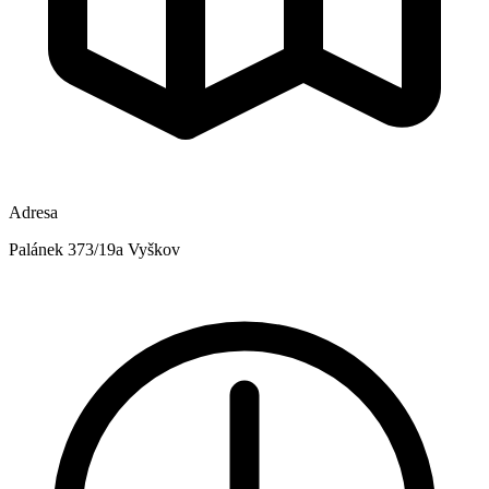
Adresa
Palánek 373/19a Vyškov