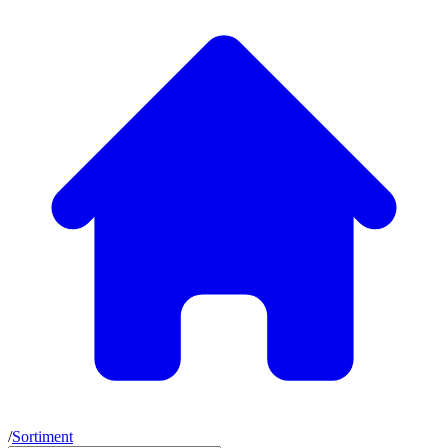
/
Sortiment