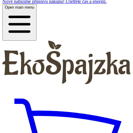
Nově nabízíme přípravu nákupu! Ušetřete čas a energii.
Open main menu