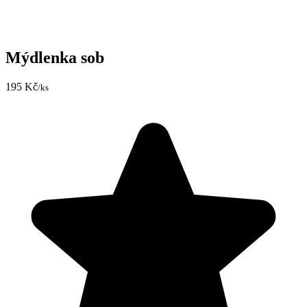
Mýdlenka sob
195 Kč
/ks