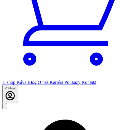
E-shop
Káva
Blog
O nás
Kariéra
Poukazy
Kontakt
Přihlásit