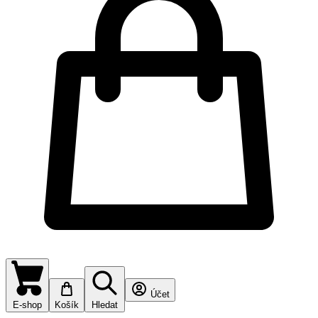
Účet
E-shop
Košík
Hledat