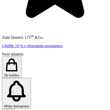
50
Zlaté členství:
175
Kč
/ks
Ušetříte 10 % s věrnostním programem
Není skladem
Do košíku
Hlídat dostupnost