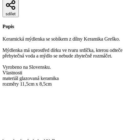
sdílet
Popis
Keramická mýdlenka se sobíkem z dílny Keramika Greško.
Mýdlenka má uprostřed dírku ve tvaru srdíčka, kterou odteče
přebytečná voda a mýdlo se nebude zbytečně rozmáčet.
Vyrobeno na Slovensku.
Vlastnosti
materiál glazovaná keramika
rozměry 11,5cm x 8,5cm