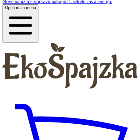
Nově nabízíme přípravu nákupu! Ušetřete čas a energii.
Open main menu