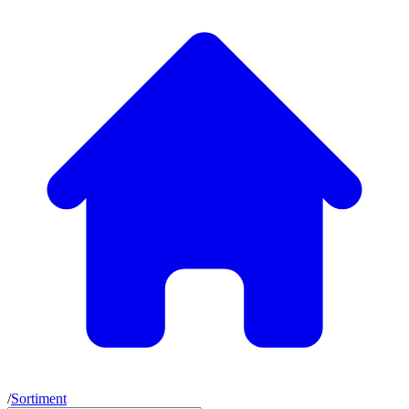
/
Sortiment