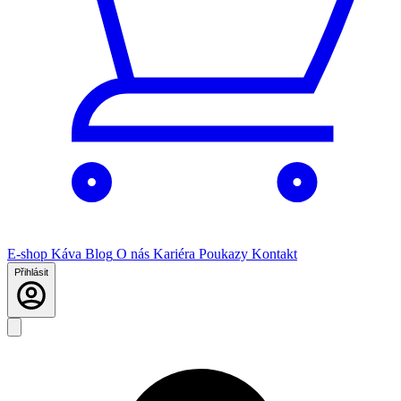
E-shop
Káva
Blog
O nás
Kariéra
Poukazy
Kontakt
Přihlásit