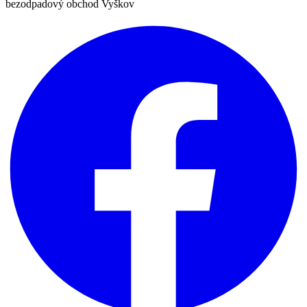
bezodpadový obchod Vyškov