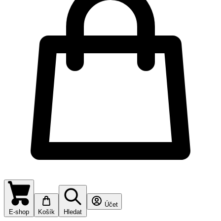
Účet
E-shop
Košík
Hledat