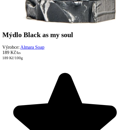
Mýdlo Black as my soul
Výrobce:
Almara Soap
189 Kč
/ks
189 Kč/100g