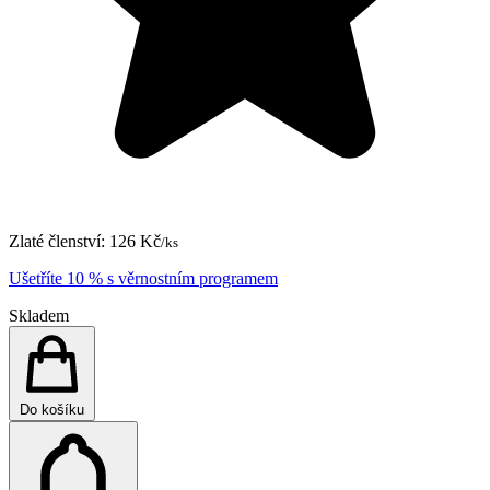
Zlaté členství:
126 Kč
/ks
Ušetříte 10 % s věrnostním programem
Skladem
Do košíku