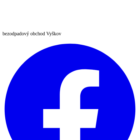
bezodpadový obchod Vyškov