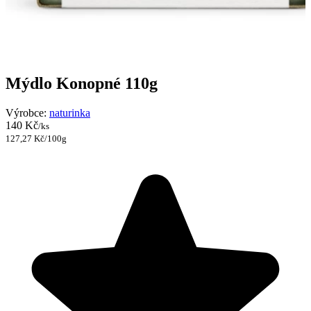
Mýdlo Konopné 110g
Výrobce:
naturinka
140 Kč
/ks
127,27 Kč/100g