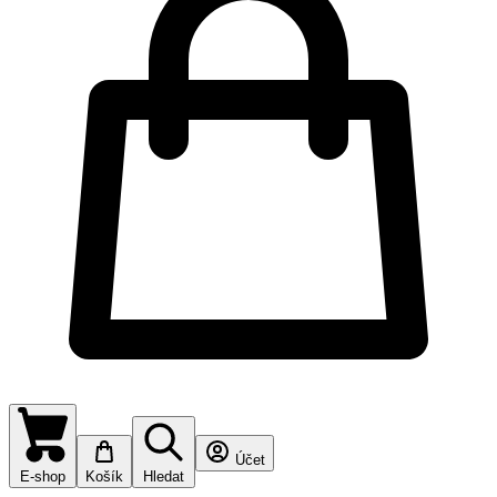
Účet
E-shop
Košík
Hledat