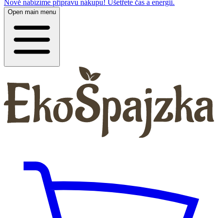
Nově nabízíme přípravu nákupu! Ušetřete čas a energii.
Open main menu