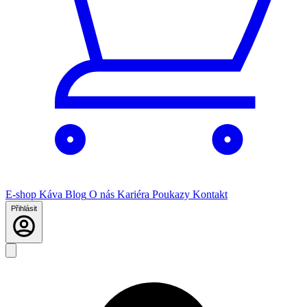
E-shop
Káva
Blog
O nás
Kariéra
Poukazy
Kontakt
Přihlásit